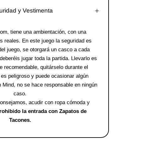
ridad y Vestimenta
oom
, tiene una ambientación, con una
s reales. En este juego la seguridad es
 del juego, se otorgará un casco a cada
deberéis jugar toda la partida. Llevarlo es
e recomendable, quitárselo durante el
 es peligroso y puede ocasionar algún
n Mind, no se hace responsable en ningún
caso.
consejamos, acudir con ropa cómoda y
ohibido la entrada con Zapatos de
Tacones.