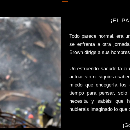
¡EL P
Todo parece normal, era u
se enfrenta a otra jornad
Brown dirige a sus hombres,
Un estruendo sacude la ciu
actuar sin ni siquiera sab
miedo que encogería los 
tiempo para pensar, solo 
necesita y sabéis que h
hubierais imaginado lo que 
¡G