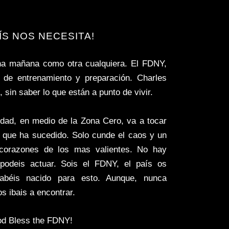
AÍS NOS NECESITA!
na mañana como otra cualquiera. El FDNY,
a de entrenamiento y preparación. Charles
 sin saber lo que están a punto de vivir.
dad, en medio de la Zona Cero, va a tocar
er que ha sucedido. Solo cunde el caos y un
corazones de los mas valientes. No hay
podeis actuar. Sois el FDNY, el país os
abéis nacido para esto. Aunque, nunca
os ibais a encontrar.
od Bless the FDNY!