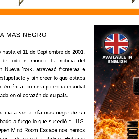
ÍA MAS NEGRO
hasta el 11 de Septiembre de 2001.
de todo el mundo. La noticia del
n Nueva York, atravesó fronteras e
stupefacto y sin creer lo que estaba
e América, primera potencia mundial
ada en el corazón de su país.
e iba a ser el día mas negro de su
abado a fuego lo que sucedió el 11S,
pen Mind Room Escape
nos hemos
ria, de este día fatídico. Historias