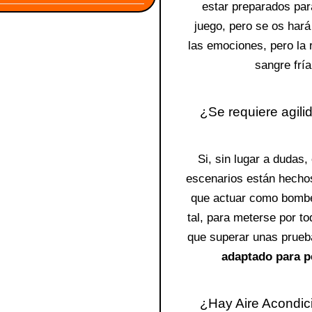
estar preparados par
juego, pero se os hará 
las emociones, pero la 
sangre fría
¿Se requiere agilid
Si, sin lugar a dudas,
escenarios están hechos,
que actuar como bombe
tal, para meterse por to
que superar unas prueba
adaptado para p
¿Hay Aire Acondi