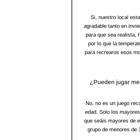
Si, nuestro local es
agradable tanto en invi
para que sea realista,
por lo que la temperat
para recrearos esos mo
¿Pueden jugar me
No, no es un juego re
edad. Solo los mayores
que seáis mayores de e
grupo de menores de 18