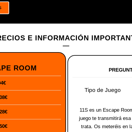
S
RECIOS E INFORMACIÓN IMPORTAN
APE ROOM
PREGUNT
94€
Tipo de Juego
08€
11S es un Escape Room 
28€
juego te transmitirá esa
50€
trata. Os meteréis en 