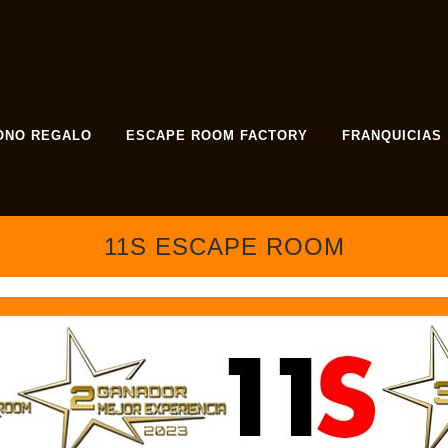
ONO REGALO
ESCAPE ROOM FACTORY
FRANQUICIAS
11S ESCAPE ROOM