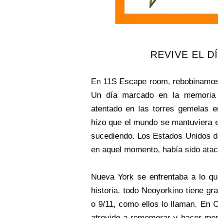
REVIVE EL D
En 11S Escape room, rebobinamos 
Un día marcado en la memoria 
atentado en las torres gemelas e
hizo que el mundo se mantuviera e
sucediendo. Los Estados Unidos d
en aquel momento, había sido atac
Nueva York se enfrentaba a lo qu
historia, todo Neoyorkino tiene gr
o 9/11, como ellos lo llaman. En
O
atrevido a rememorar y hacer memo