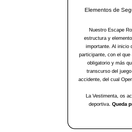
Elementos de Segu
Nuestro
Escape R
estructura y elemento
importante. Al inicio
participante, con el que 
obligatorio y más qu
transcurso del juego
accidente, del cual Ope
La Vestimenta, os a
deportiva.
Queda pr