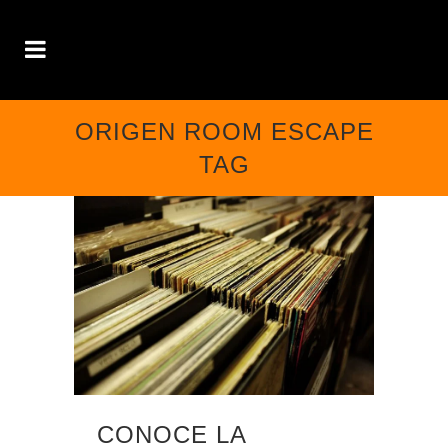
ORIGEN ROOM ESCAPE
TAG
CONOCE LA