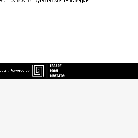
sarios nos incluyen en sus estrategias
egal
.
Powered by