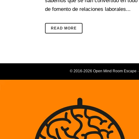
sabemos que se han convertido en todo u
de fomento de relaciones laborales...
READ MORE
© 2016-2026 Open Mind Room Escape 