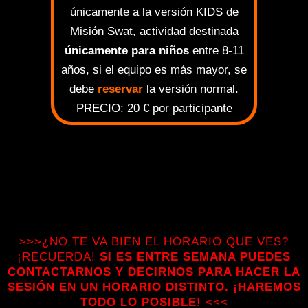
únicamente a la versión KIDS de
Misión Swat, actividad destinada
únicamente para niños
entre 8-11
años, si el equipo es más mayor, se
debe
reservar
la versión normal.
PRECIO: 20 € por participante
SELECCIONA FECHA, HORA Y
COMPLETA EL SIGUIENTE
FORMULARIO PARA RESERVAR
>>>¿NO TE VA BIEN EL HORARIO QUE VES?
¡RECUERDA!
SI ES ENTRE SEMANA PUEDES
CONTACTARNOS Y DECIRNOS PARA HACER LA
SESIÓN EN UN HORARIO DISTINTO. ¡HAREMOS
TODO LO POSIBLE!
<<<