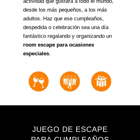
actividad que gustará a todo el mundo,
desde los más
pequeños
, a los más
adultos. Haz que ese cumpleaños,
despedida o celebración sea una día
fantástico regalando y organizando un
room escape para ocasiones
especiales
.
JUEGO DE ESCAPE
PARA CUMPLEAÑOS