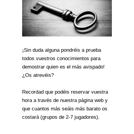
¡Sin duda alguna pondréis a prueba
todos vuestros conocimientos para
demostrar quien es el más avispado!
¿Os atrevéis?
Recordad que podéis
reservar
vuestra
hora a través de nuestra página web y
que cuantos más seáis más barato os
costará (grupos de 2-7 jugadores).