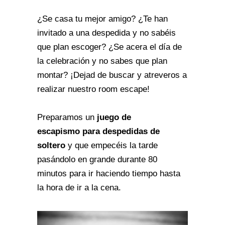
¿Se casa tu mejor amigo? ¿Te han
invitado a una
despedida
y no sabéis
que plan escoger? ¿Se acera el día de
la celebración y no sabes que plan
montar? ¡Dejad de buscar y atreveros a
realizar nuestro
room escape
!
Preparamos un
juego de
escapismo para
despedidas de
soltero
y que empecéis la tarde
pasándolo en grande durante 80
minutos para ir haciendo tiempo hasta
la hora de ir a la cena.