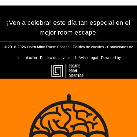
¡Ven a celebrar este día tan especial en el
mejor room escape!
© 2016-2026 Open Mind Room Escape ·
Política de cookies
·
Condiciones de
contratación
·
Política de privacidad
·
Aviso Legal
.
Powered by