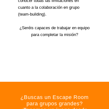
conocer todas las limitaciones en
cuanto a la colaboración en grupo
(team-building).
¿Seréis capaces de trabajar en equipo
para completar la misión?
¿Buscas un Escape Room
para grupos grandes?